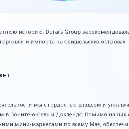
етнюю историю, Durai's Group зарекомендовал
торговли и импорта на Сейшельских островах.
КЕТ
ятельности мы с гордостью владеем и управл
м в Поните-о-Сель и Доклендс. Помимо наших 
кими мини-маркетами по всему Маэ, обеспечив