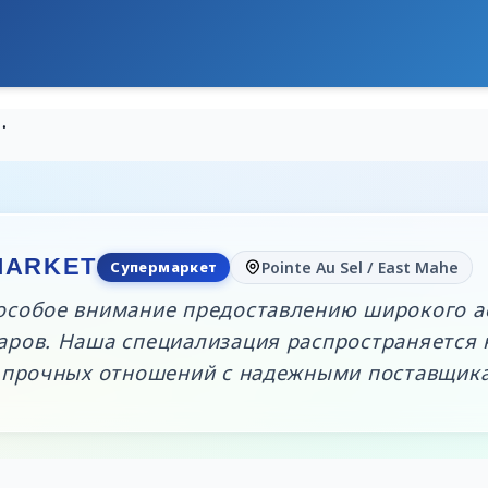
SUPERMARKET
MARKET
Супермаркет
Pointe Au Sel / East Mahe
особое внимание предоставлению широкого а
ров. Наша специализация распространяется 
е прочных отношений с надежными поставщик