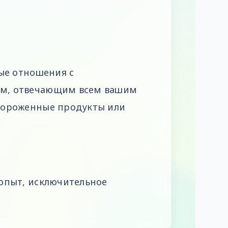
ые отношения с
ом, отвечающим всем вашим
мороженные продукты или
опыт, исключительное