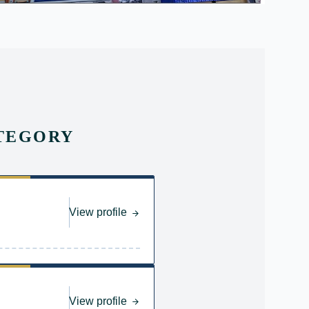
ATEGORY
View profile
View profile