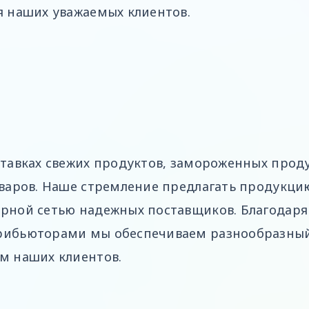
 наших уважаемых клиентов.
И
тавках свежих продуктов, замороженных проду
варов. Наше стремление предлагать продукци
рной сетью надежных поставщиков. Благодаря
ибьюторами мы обеспечиваем разнообразный
м наших клиентов.