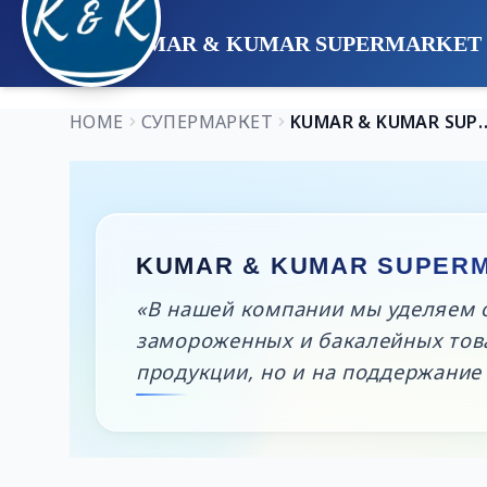
KUMAR & KUMAR SUPERMARKET
HOME
СУПЕРМАРКЕТ
KUMAR & KUMAR 
KUMAR & KUMAR SUPER
«В нашей компании мы уделяем 
замороженных и бакалейных това
продукции, но и на поддержани