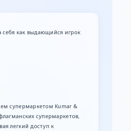
а себя как выдающийся игрок
яем супермаркетом Kumar &
флагманских супермаркетов,
ая легкий доступ к