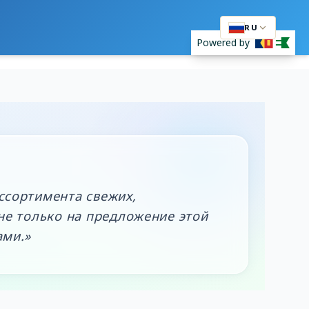
RU
Powered by
ссортимента свежих,
не только на предложение этой
ами.»