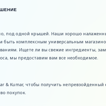
ЕШЕНИЕ
жно, под одной крышей. Наши хорошо налаженн
м быть комплексным универсальным магазин
ваниям. Ищете ли вы свежие ингредиенты, за
оса, мы предоставим вам все необходимое.
r & Kumar, чтобы получить непревзойденный 
во покупок.